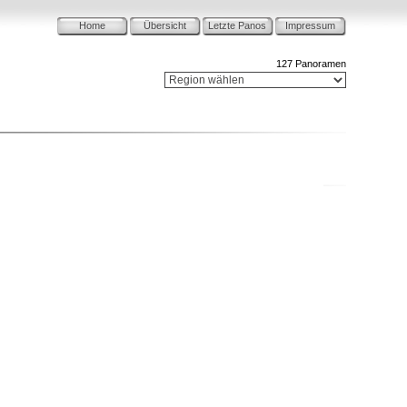
Home
Übersicht
Letzte Panos
Impressum
127 Panoramen