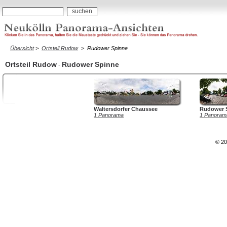
Übersicht
>
Ortsteil Rudow
>
Rudower Spinne
Ortsteil Rudow
Rudower Spinne
-
Waltersdorfer Chaussee
Rudower S
1 Panorama
1 Panoram
© 20