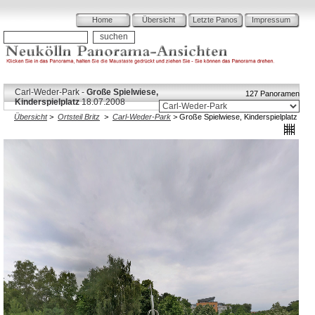
Home
Übersicht
Letzte Panos
Impressum
Carl-Weder-Park -
Große Spielwiese,
127 Panoramen
Kinderspielplatz
18.07.2008
Übersicht
>
Ortsteil Britz
>
Carl-Weder-Park
>
Große Spielwiese, Kinderspielplatz